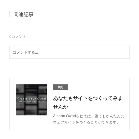
関連記事
0
コメント
PR
あなたもサイトをつくってみま
せんか
Ameba Owndを使えば、誰でもかんたんに
ウェブサイトをつくることができます。